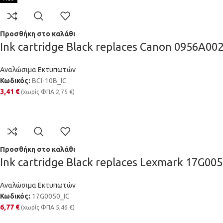
Προσθήκη στο καλάθι
Ink cartridge Black replaces Canon 0956A00
Αναλώσιμα Εκτυπωτών
Κωδικός:
BCI-10B_IC
3,41
€
(χωρίς ΦΠΑ
2,75
€
)
Προσθήκη στο καλάθι
Ink cartridge Black replaces Lexmark 17G005
Αναλώσιμα Εκτυπωτών
Κωδικός:
17G0050_IC
6,77
€
(χωρίς ΦΠΑ
5,46
€
)