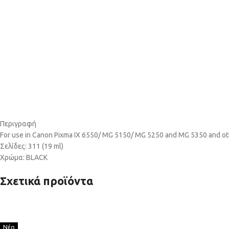
Περιγραφή
For use in Canon Pixma IX 6550/ MG 5150/ MG 5250 and MG 5350 and o
Σελίδες: 311 (19 ml)
Χρώμα: BLACK
Σχετικά προϊόντα
Νέο