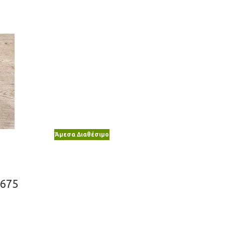
Άμεσα Διαθέσιμο
0675