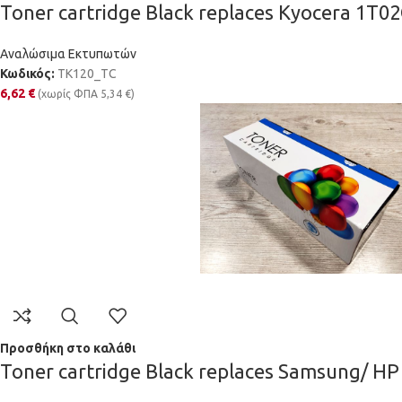
Toner cartridge Black replaces Kyocera 1T
Αναλώσιμα Εκτυπωτών
Κωδικός:
TK120_TC
6,62
€
(χωρίς ΦΠΑ
5,34
€
)
Προσθήκη στο καλάθι
Toner cartridge Black replaces Samsung/ 