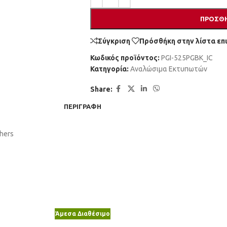
ΠΡΟΣΘΉ
Σύγκριση
Πρόσθήκη στην λίστα επ
Κωδικός προϊόντος:
PGI-525PGBK_IC
Κατηγορία:
Αναλώσιμα Εκτυπωτών
Share:
ΠΕΡΙΓΡΑΦΉ
thers
Άμεσα Διαθέσιμο