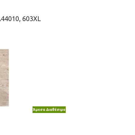
A44010, 603XL
Άμεσα Διαθέσιμο