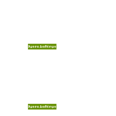
Άμεσα Διαθέσιμο
Άμεσα Διαθέσιμο