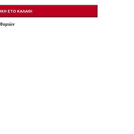
ΚΗ ΣΤΟ ΚΑΛΆΘΙ
ιθυμιών