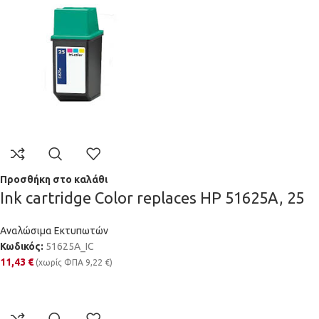
Προσθήκη στο καλάθι
Ink cartridge Color replaces HP 51625A, 25
Αναλώσιμα Εκτυπωτών
Κωδικός:
51625A_IC
11,43
€
(χωρίς ΦΠΑ
9,22
€
)