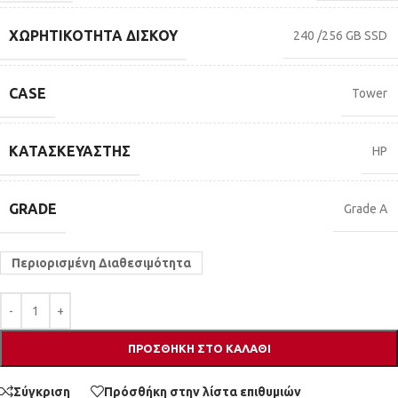
ΧΩΡΗΤΙΚΌΤΗΤΑ ΔΊΣΚΟΥ
240 /256 GB SSD
CASE
Tower
ΚΑΤΑΣΚΕΥΑΣΤΉΣ
HP
GRADE
Grade A
Περιορισμένη Διαθεσιμότητα
ΠΡΟΣΘΉΚΗ ΣΤΟ ΚΑΛΆΘΙ
Σύγκριση
Πρόσθήκη στην λίστα επιθυμιών