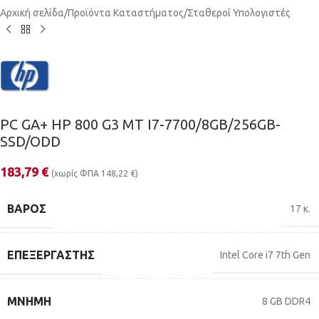
Αρχική σελίδα
/
Προϊόντα Καταστήματος
/
Σταθεροί Υπολογιστές
PC GA+ HP 800 G3 MT I7-7700/8GB/256GB-
SSD/ODD
183,79
€
(χωρίς ΦΠΑ
148,22
€
)
ΒΆΡΟΣ
17 κ.
ΕΠΕΞΕΡΓΑΣΤΉΣ
Intel Core i7 7th Gen
ΜΝΉΜΗ
8 GB DDR4