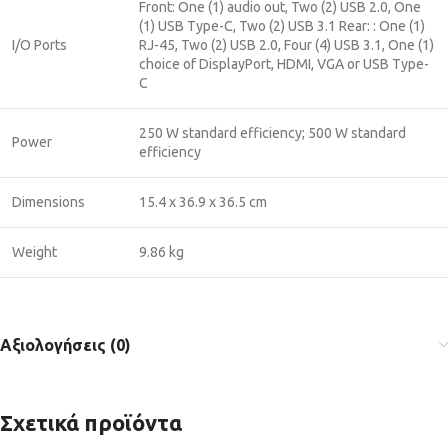
Front: One (1) audio out, Two (2) USB 2.0, One
(1) USB Type-C, Two (2) USB 3.1 Rear: : One (1)
I/O Ports
RJ-45, Two (2) USB 2.0, Four (4) USB 3.1, One (1)
choice of DisplayPort, HDMI, VGA or USB Type-
C
250 W standard efficiency; 500 W standard
Power
efficiency
Dimensions
15.4 x 36.9 x 36.5 cm
Weight
9.86 kg
Αξιολογήσεις (0)
Σχετικά προϊόντα