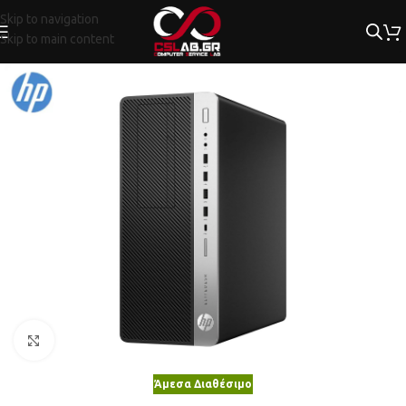
Skip to navigation
Skip to main content
Κλικ για μεγέθυνση
Άμεσα Διαθέσιμο