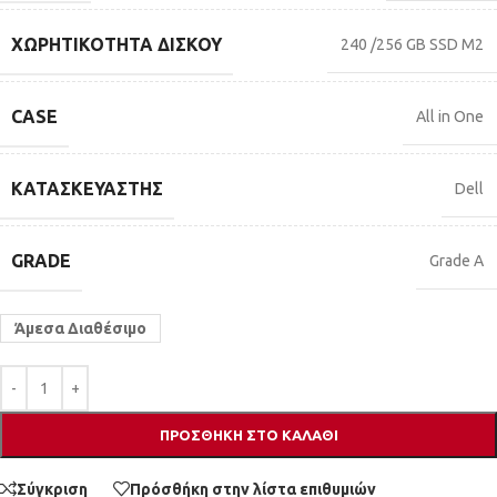
ΧΩΡΗΤΙΚΌΤΗΤΑ ΔΊΣΚΟΥ
240 /256 GB SSD M2
CASE
All in One
ΚΑΤΑΣΚΕΥΑΣΤΉΣ
Dell
GRADE
Grade A
Άμεσα Διαθέσιμο
ΠΡΟΣΘΉΚΗ ΣΤΟ ΚΑΛΆΘΙ
Σύγκριση
Πρόσθήκη στην λίστα επιθυμιών