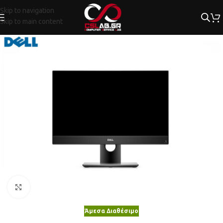
Skip to navigation
Skip to main content
Κλικ για μεγέθυνση
Άμεσα Διαθέσιμο