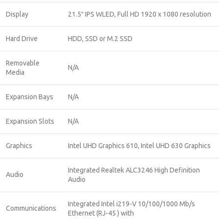
Display
21.5″ IPS WLED, Full HD 1920 x 1080 resolution
Hard Drive
HDD, SSD or M.2 SSD
Removable
N/A
Media
Expansion Bays
N/A
Expansion Slots
N/A
Graphics
Intel UHD Graphics 610, Intel UHD 630 Graphics
Integrated Realtek ALC3246 High Definition
Audio
Audio
Integrated Intel i219-V 10/100/1000 Mb/s
Communications
Ethernet (RJ-45 ) with