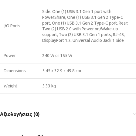
Side: One (1) USB 3.1 Gen 1 port with
PowerShare, One (1) USB 3.1 Gen 2 Type-C
port, One (1) USB 3.1 Gen 2 Type-C port, Rear:
I/O Ports
Two (2) USB 2.0 with Power on/Wake-up
support, Two (2) USB 3.1 Gen 1 ports, RJ-45,
DisplayPort 1.2, Universal Audio Jack 1 Side
Power
240 W or 155 W
Dimensions
5.45 x 32.9 x 49.8 cm
Weight
5.33 kg
Αξιολογήσεις (0)