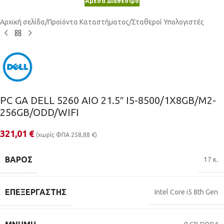
Άμεσα Διαθέσιμο
Αρχική σελίδα
/
Προϊόντα Καταστήματος
/
Σταθεροί Υπολογιστές
PC GA DELL 5260 AIO 21.5″ I5-8500/1X8GB/M2-
256GB/ODD/WIFI
321,01
€
(χωρίς ΦΠΑ
258,88
€
)
ΒΆΡΟΣ
17 κ.
ΕΠΕΞΕΡΓΑΣΤΉΣ
Intel Core i5 8th Gen