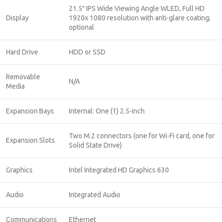
21.5″ IPS Wide Viewing Angle WLED, Full HD
Display
1920x 1080 resolution with anti-glare coating;
optional
Hard Drive
HDD or SSD
Removable
N/A
Media
Expansion Bays
Internal: One (1) 2.5-inch
Two M.2 connectors (one for Wi-Fi card, one for
Expansion Slots
Solid State Drive)
Graphics
Intel Integrated HD Graphics 630
Audio
Integrated Audio
Communications
Ethernet