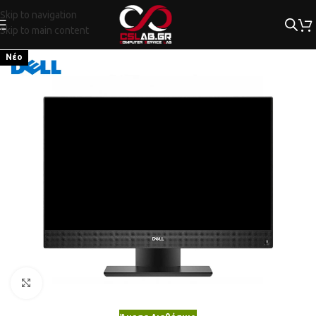
Skip to navigation
Skip to main content
Νέο
Κλικ για μεγέθυνση