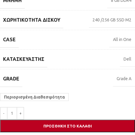
ΜΝΉΜΗ
8 GB DDR4
ΧΩΡΗΤΙΚΌΤΗΤΑ ΔΊΣΚΟΥ
240 /256 GB SSD M2
CASE
All in One
ΚΑΤΑΣΚΕΥΑΣΤΉΣ
Dell
GRADE
Grade A
Περιορισμένη Διαθεσιμότητα
ΠΡΟΣΘΉΚΗ ΣΤΟ ΚΑΛΆΘΙ