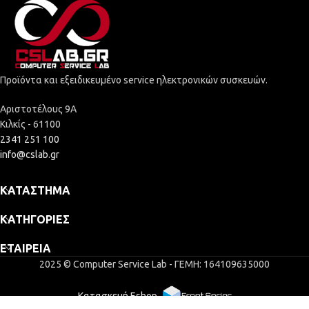
Προϊόντα και εξειδικευμένο service ηλεκτρονικών συσκευών.
Αριστοτέλους 9Α
Κιλκίς - 61100
2341 251 100
info@cslab.gr
ΚΑΤΆΣΤΗΜΑ
ΚΑΤΗΓΟΡΊΕΣ
ΕΤΑΙΡΕΊΑ
2025 © Computer Service Lab - ΓΕΜΗ: 164109635000
Κατασκευή Eshop