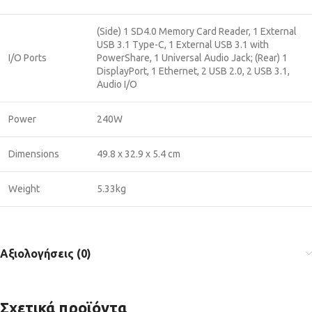
(Side) 1 SD4.0 Memory Card Reader, 1 External
USB 3.1 Type-C, 1 External USB 3.1 with
I/O Ports
PowerShare, 1 Universal Audio Jack; (Rear) 1
DisplayPort, 1 Ethernet, 2 USB 2.0, 2 USB 3.1,
Audio I/O
Power
240W
Dimensions
49.8 x 32.9 x 5.4 cm
Weight
5.33kg
Αξιολογήσεις (0)
Σχετικά προϊόντα