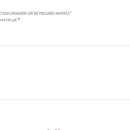
IBM CASH DRAWER OR KEYBOARD No9952”
*
νονται με