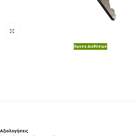
Κλικ για μεγέθυνση
Άμεσα Διαθέσιμο
Αξιολογήσεις