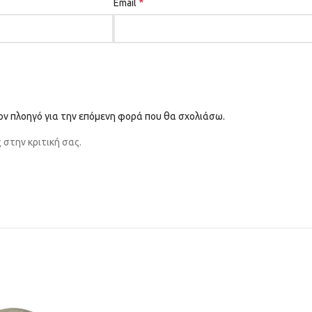
*
Email
τον πλοηγό για την επόμενη φορά που θα σχολιάσω.
στην κριτική σας.