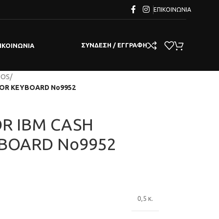
ΕΠΙΚΟΙΝΩΝΊΑ
ΣΎΝΔΕΣΗ / ΕΓΓΡΑΦΉ
ΙΚΟΙΝΩΝΊΑ
POS
/
 OR KEYBOARD No9952
OR IBM CASH
BOARD No9952
0,5 κ.