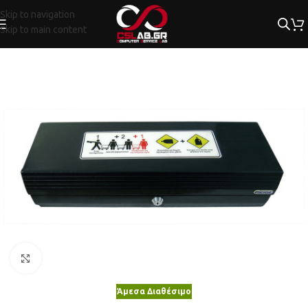
Skip to navigation
Skip to main content
Κλικ για μεγέθυνση
Άμεσα Διαθέσιμο