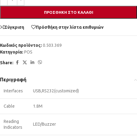
ΠΡΟΣΘΉΚΗ ΣΤΟ ΚΑΛΆΘΙ
Σύγκριση
Πρόσθήκη στην λίστα επιθυμιών
Κωδικός προϊόντος:
0.503.369
Κατηγορία:
POS
Share:
Περιγραφή
Interfaces
USB,RS232(customized)
Cable
1.8M
Reading
LED/Buzzer
Indicators