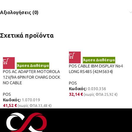
Αξιολογήσεις (0)
Σχετικά προϊόντα
Άμεσα Διαθέσιμο
Άμεσα Διαθέσιμο
POS CABLE IBM DISPLAY No4
POS AC ADAPTER MOTOROLA
LONG RS485 (42M5634)
12V/9A 6PIN FOR CHARG DOCK
NO CABLE
POS
Κωδικός:
0.030.356
POS
32,14
€
(χωρίς ΦΠΑ
25,92
€
)
Κωδικός:
1.070.019
41,52
€
(χωρίς ΦΠΑ
33,48
€
)