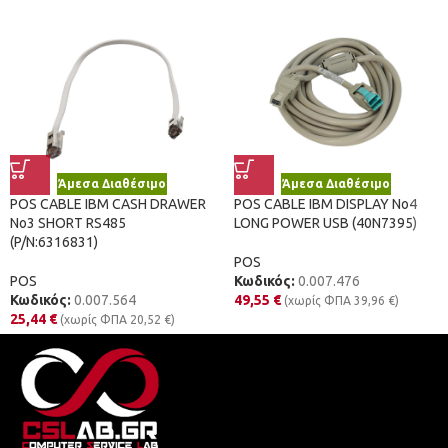
Άμεσα Διαθέσιμο
Άμεσα Διαθέσιμο
POS CABLE IBM CASH DRAWER
POS CABLE IBM DISPLAY No4
No3 SHORT RS485
LONG POWER USB (40N7395)
(P/N:6316831)
POS
POS
Κωδικός:
0.007.476
Κωδικός:
0.007.564
49,55
€
(χωρίς ΦΠΑ
39,96
€
)
25,44
€
(χωρίς ΦΠΑ
20,52
€
)