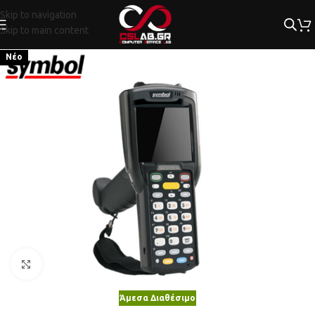
Skip to navigation
Skip to main content
Νέο
Κλικ για μεγέθυνση
Άμεσα Διαθέσιμο