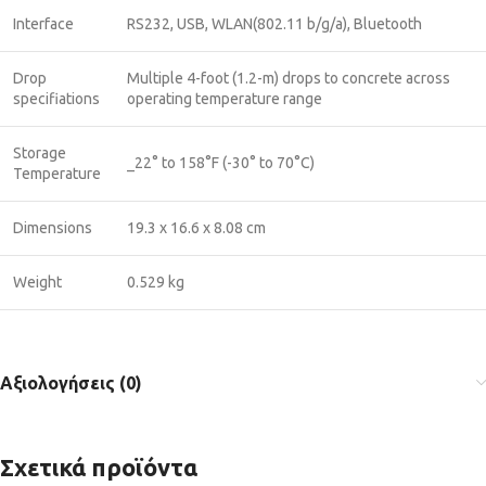
Interface
RS232, USB, WLAN(802.11 b/g/a), Bluetooth
Drop
Multiple 4-foot (1.2-m) drops to concrete across
specifiations
operating temperature range
Storage
_22° to 158°F (-30° to 70°C)
Temperature
Dimensions
19.3 x 16.6 x 8.08 cm
Weight
0.529 kg
Αξιολογήσεις (0)
Σχετικά προϊόντα