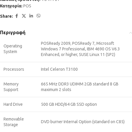
Κατηγορία:
POS
Share:
Περιγραφή
POSReady 2009, POSReady 7, Microsoft
Operating
Windows 7 Professional, IBM 4690 OS V6.3
System
Enhanced, or higher, SUSE Linux 11 (SP2)
Processors
Intel Celeron T3100
Memory
665 MHz DDR3 UDIMM 2GB standard 8 GB
Support
maximum 2 slots
Hard Drive
500 GB HDD/64 GB SSD option
Removable
DVD burner Internal Option (standard on C85)
Storage