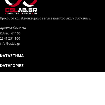
Προϊόντα και εξειδικευμένο service ηλεκτρονικών συσκευών.
Αριστοτέλους 9Α
Κιλκίς - 61100
2341 251 100
info@cslab.gr
ΚΑΤΆΣΤΗΜΑ
ΚΑΤΗΓΟΡΊΕΣ
ΕΤΑΙΡΕΊΑ
2025 © Computer Service Lab - ΓΕΜΗ: 164109635000
Κατασκευή Eshop
257,13
€
POS PC IBM