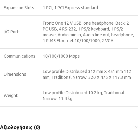
Expansion Slots
1 PCI, 1 PCI Express standard
Front; One 12 V USB, one headphone, Back; 2
PC USB, 4 RS-232, 1 PS/2 keyboard, 1 PS/2
I/O Ports
mouse, Audio mic-in, Audio line out, headphone,
1 RJ45 Ethernet 10/100/1000, 2 VGA
Communications
10/100/1000 Mbps
Low profile Distributed 312 mm Χ 451 mm 112
Dimensions
mm, Traditional Narrow: 320 Χ 475 Χ 117.3 mm
Low profile Distributed 10.2 kg, Traditional
Weight
Narrow: 11.4 kg
Αξιολογήσεις (0)