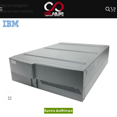
Skip to navigation
Skip to main content
Κλικ για μεγέθυνση
Άμεσα Διαθέσιμο