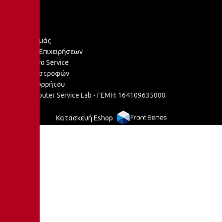
Εταιρεία
Σχετικά με εμάς
Υποστήριξη Επιχειρήσεων
Εξειδικευμένο Service
Πολιτική Επιστροφών
Πολιτική απορρήτου
2025 © Computer Service Lab - ΓΕΜΗ: 164109635000
Κατασκευή Eshop