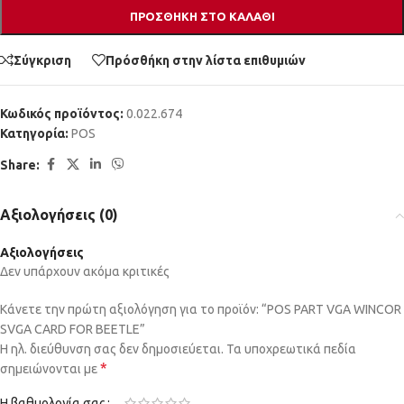
ΠΡΟΣΘΉΚΗ ΣΤΟ ΚΑΛΆΘΙ
Σύγκριση
Πρόσθήκη στην λίστα επιθυμιών
Κωδικός προϊόντος:
0.022.674
Κατηγορία:
POS
Share:
Αξιολογήσεις (0)
Αξιολογήσεις
Δεν υπάρχουν ακόμα κριτικές
Κάνετε την πρώτη αξιολόγηση για το προϊόν: “POS PART VGA WINCOR
SVGA CARD FOR BEETLE”
Η ηλ. διεύθυνση σας δεν δημοσιεύεται.
Τα υποχρεωτικά πεδία
*
σημειώνονται με
Η βαθμολογία σας