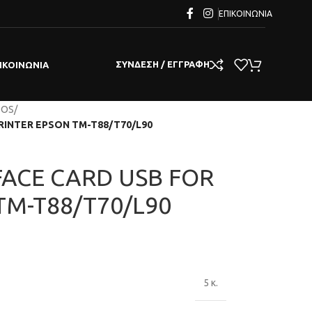
ΕΠΙΚΟΙΝΩΝΊΑ
ΣΎΝΔΕΣΗ / ΕΓΓΡΑΦΉ
ΙΚΟΙΝΩΝΊΑ
POS
/
RINTER EPSON TM-T88/T70/L90
FACE CARD USB FOR
TM-T88/T70/L90
5 κ.