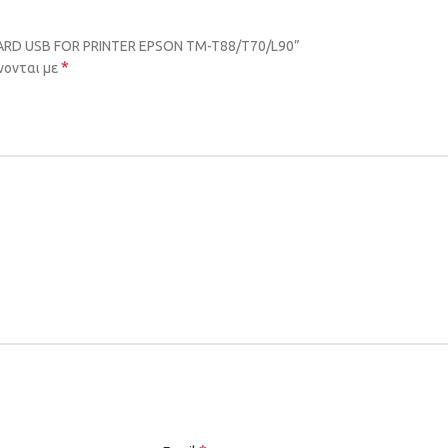
 CARD USB FOR PRINTER EPSON TM-T88/T70/L90”
*
νονται με