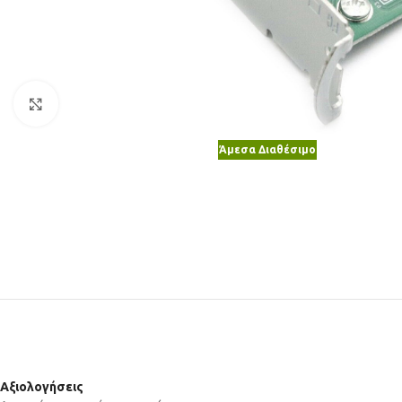
Κλικ για μεγέθυνση
Άμεσα Διαθέσιμο
Αξιολογήσεις