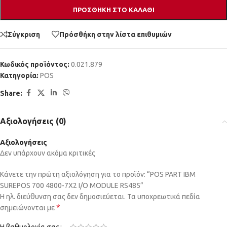
ΠΡΟΣΘΉΚΗ ΣΤΟ ΚΑΛΆΘΙ
Σύγκριση
Πρόσθήκη στην λίστα επιθυμιών
Κωδικός προϊόντος:
0.021.879
Κατηγορία:
POS
Share:
Αξιολογήσεις (0)
Αξιολογήσεις
Δεν υπάρχουν ακόμα κριτικές
Κάνετε την πρώτη αξιολόγηση για το προϊόν: “POS PART IBM
SUREPOS 700 4800-7X2 I/O MODULE RS485”
Η ηλ. διεύθυνση σας δεν δημοσιεύεται.
Τα υποχρεωτικά πεδία
*
σημειώνονται με