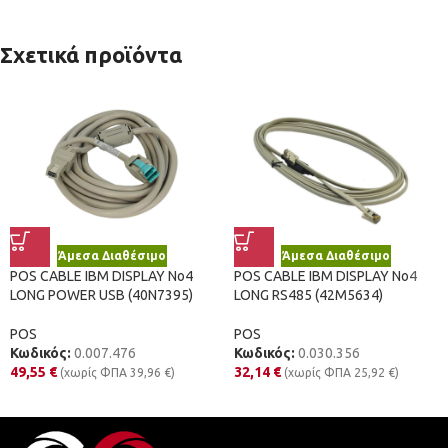
Σχετικά προϊόντα
Άμεσα Διαθέσιμο
Άμεσα Διαθέσιμο
POS CABLE IBM DISPLAY No4
POS CABLE IBM DISPLAY No4
LONG POWER USB (40N7395)
LONG RS485 (42M5634)
POS
POS
Κωδικός:
0.007.476
Κωδικός:
0.030.356
49,55
€
32,14
€
(χωρίς ΦΠΑ
39,96
€
)
(χωρίς ΦΠΑ
25,92
€
)