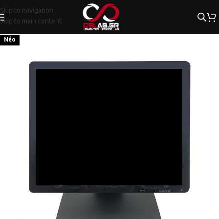
Skip to navigation
Skip to main content
Νέο