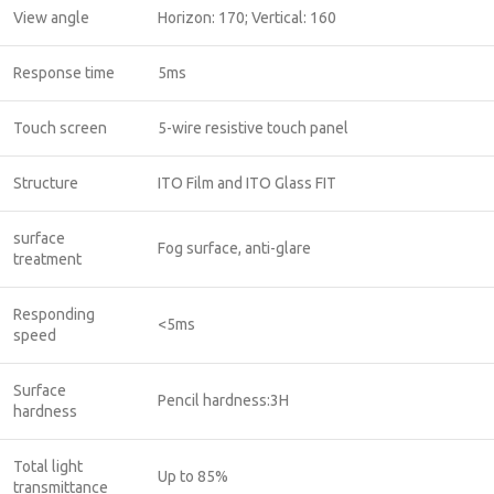
View angle
Horizon: 170; Vertical: 160
Response time
5ms
Touch screen
5-wire resistive touch panel
Structure
ITO Film and ITO Glass FIT
surface
Fog surface, anti-glare
treatment
Responding
<5ms
speed
Surface
Pencil hardness:3H
hardness
Total light
Up to 85%
transmittance