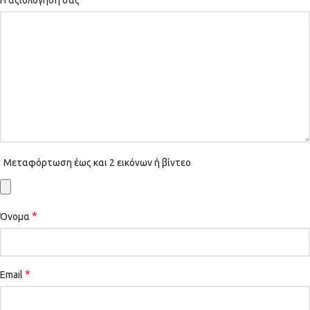
Η αξιολόγησή σας
Μεταφόρτωση έως και 2 εικόνων ή βίντεο
*
Όνομα
*
Email