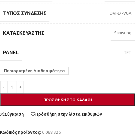
ΤΎΠΟΣ ΣΎΝΔΕΣΗΣ
DVI-D -VGA
ΚΑΤΑΣΚΕΥΑΣΤΉΣ
Samsung
PANEL
TFT
Περιορισμένη Διαθεσιμότητα
ΠΡΟΣΘΉΚΗ ΣΤΟ ΚΑΛΆΘΙ
Σύγκριση
Πρόσθήκη στην λίστα επιθυμιών
Κωδικός προϊόντος:
0.068.325