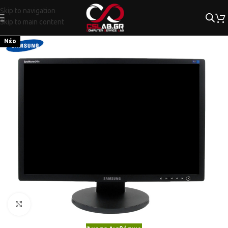
Skip to navigation
Skip to main content
Νέο
Κλικ για μεγέθυνση