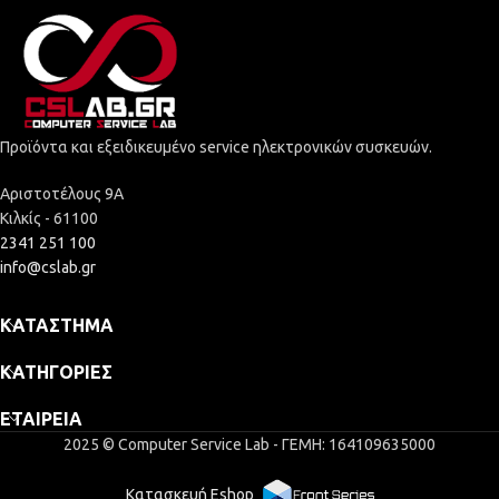
Προϊόντα και εξειδικευμένο service ηλεκτρονικών συσκευών.
Αριστοτέλους 9Α
Κιλκίς - 61100
2341 251 100
info@cslab.gr
ΚΑΤΆΣΤΗΜΑ
ΚΑΤΗΓΟΡΊΕΣ
ΕΤΑΙΡΕΊΑ
2025 © Computer Service Lab - ΓΕΜΗ: 164109635000
Κατασκευή Eshop