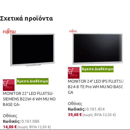
Σχετικά προϊόντα
Άμεσα Διαθέσιμο
Νέο
MONITOR 24″ LED IPS FUJITSU
Άμεσα Διαθέσιμο
B24-8 TE Pro WH MU NO BASE
Νέο
GA
MONITOR 22″ LED FUJITSU-
SIEMENS B22W-6 WH MU NO
Οθόνες
BASE GA-
Κωδικός:
0.161.434
39,68
€
(χωρίς ΦΠΑ
32,00
€
)
Οθόνες
Κωδικός:
0.161.086
14,88
€
(χωρίς ΦΠΑ
12,00
€
)