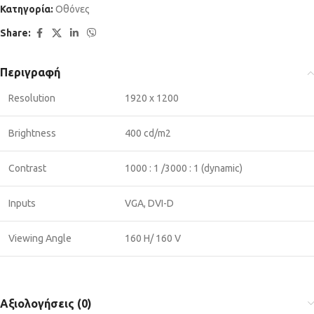
Κατηγορία:
Οθόνες
Share:
Περιγραφή
Resolution
1920 x 1200
Brightness
400 cd/m2
Contrast
1000 : 1 /3000 : 1 (dynamic)
Inputs
VGA, DVI-D
Viewing Angle
160 H/ 160 V
Αξιολογήσεις (0)