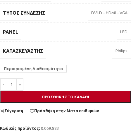
ΤΎΠΟΣ ΣΎΝΔΕΣΗΣ
DVI-D – HDMI – VGA
PANEL
LED
ΚΑΤΑΣΚΕΥΑΣΤΉΣ
Philips
Περιορισμένη Διαθεσιμότητα
ΠΡΟΣΘΉΚΗ ΣΤΟ ΚΑΛΆΘΙ
Σύγκριση
Πρόσθήκη στην λίστα επιθυμιών
Κωδικός προϊόντος:
0.069.883