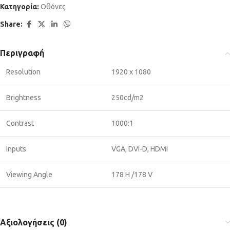
Κατηγορία:
Οθόνες
Share:
Περιγραφή
Resolution
1920 x 1080
Brightness
250cd/m2
Contrast
1000:1
Inputs
VGA, DVI-D, HDMI
Viewing Angle
178 H /178 V
Αξιολογήσεις (0)