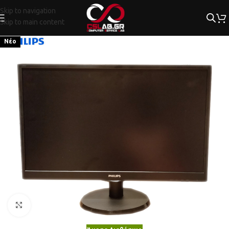
Skip to navigation
Skip to main content
Νέο
Κλικ για μεγέθυνση