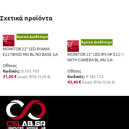
Σχετικά προϊόντα
Άμεσα Διαθέσιμο
Άμεσα Διαθέσιμο
Νέο
Νέο
MONITOR 22″ LED IIYAMA
E2278HSD MU BL NO BASE GA
MONITOR 22″ LED IPS HP E221C
WITH CAMERA BL MU GA-
Οθόνες
Κωδικός:
0.161.165
Οθόνες
31,00
€
Κωδικός:
0.162.152
(χωρίς ΦΠΑ
25,00
€
)
43,40
€
(χωρίς ΦΠΑ
35,00
€
)