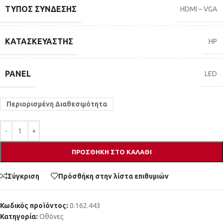
ΤΎΠΟΣ ΣΎΝΔΕΣΗΣ
HDMI – VGA
ΚΑΤΑΣΚΕΥΑΣΤΉΣ
HP
PANEL
LED
Περιορισμένη Διαθεσιμότητα
ΠΡΟΣΘΉΚΗ ΣΤΟ ΚΑΛΆΘΙ
Σύγκριση
Πρόσθήκη στην λίστα επιθυμιών
Κωδικός προϊόντος:
0.162.443
Κατηγορία:
Οθόνες