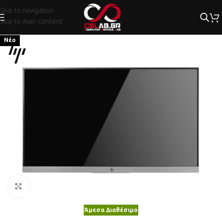
Skip to navigation
Skip to main content
Νέο
Κλικ για μεγέθυνση
Άμεσα Διαθέσιμο