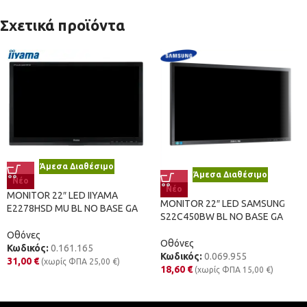
Σχετικά προϊόντα
Άμεσα Διαθέσιμο
Άμεσα Διαθέσιμο
Νέο
Νέο
MONITOR 22″ LED IIYAMA
MONITOR 22″ LED SAMSUNG
E2278HSD MU BL NO BASE GA
S22C450BW BL NO BASE GA
Οθόνες
Οθόνες
Κωδικός:
0.161.165
Κωδικός:
0.069.955
31,00
€
(χωρίς ΦΠΑ
25,00
€
)
18,60
€
(χωρίς ΦΠΑ
15,00
€
)