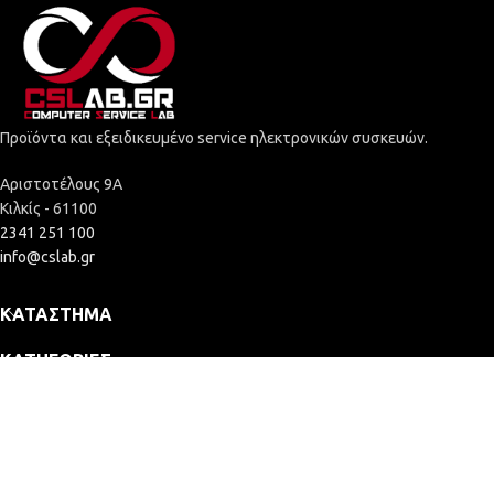
Προϊόντα και εξειδικευμένο service ηλεκτρονικών συσκευών.
Αριστοτέλους 9Α
Κιλκίς - 61100
2341 251 100
info@cslab.gr
ΚΑΤΆΣΤΗΜΑ
ΚΑΤΗΓΟΡΊΕΣ
ΕΤΑΙΡΕΊΑ
2025 © Computer Service Lab - ΓΕΜΗ: 164109635000
Κατασκευή Eshop