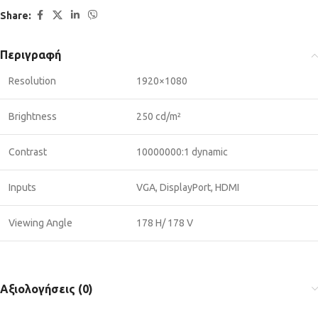
Share:
Περιγραφή
Resolution
1920×1080
Brightness
250 cd/m²
Contrast
10000000:1 dynamic
Inputs
VGA, DisplayPort, HDMI
Viewing Angle
178 Η/ 178 V
Αξιολογήσεις (0)