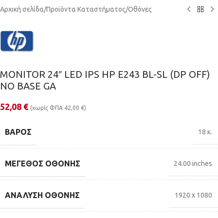
Αρχική σελίδα
/
Προϊόντα Καταστήματος
/
Οθόνες
MONITOR 24″ LED IPS HP E243 BL-SL (DP OFF)
NO BASE GA
52,08
€
(χωρίς ΦΠΑ
42,00
€
)
ΒΆΡΟΣ
18 κ.
ΜΈΓΕΘΟΣ ΟΘΌΝΗΣ
24.00 inches
ΑΝΆΛΥΣΗ ΟΘΌΝΗΣ
1920 x 1080