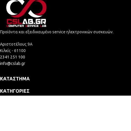
Προϊόντα και εξειδικευμένο service ηλεκτρονικών συσκευών.
Αριστοτέλους 9Α
Κιλκίς - 61100
2341 251 100
info@cslab.gr
ΚΑΤΆΣΤΗΜΑ
ΚΑΤΗΓΟΡΊΕΣ
ΕΤΑΙΡΕΊΑ
2025 © Computer Service Lab - ΓΕΜΗ: 164109635000
Κατασκευή Eshop