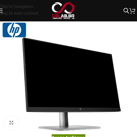
Skip to navigation
Skip to main content
Κλικ για μεγέθυνση