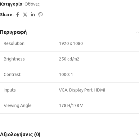
Κατηγορία:
Οθόνες
Share:
Περιγραφή
Resolution
1920 x 1080
Brightness
250 cd/m2
Contrast
1000: 1
Inputs
VGA, Display Port, HDMI
Viewing Angle
178 H/178 V
Αξιολογήσεις (0)