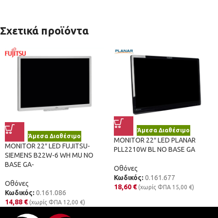
Σχετικά προϊόντα
Άμεσα Διαθέσιμο
Άμεσα Διαθέσιμο
MONITOR 22″ LED PLANAR
MONITOR 22″ LED FUJITSU-
PLL2210W BL NO BASE GA
SIEMENS B22W-6 WH MU NO
BASE GA-
Οθόνες
Κωδικός:
0.161.677
Οθόνες
18,60
€
(χωρίς ΦΠΑ
15,00
€
)
Κωδικός:
0.161.086
14,88
€
(χωρίς ΦΠΑ
12,00
€
)