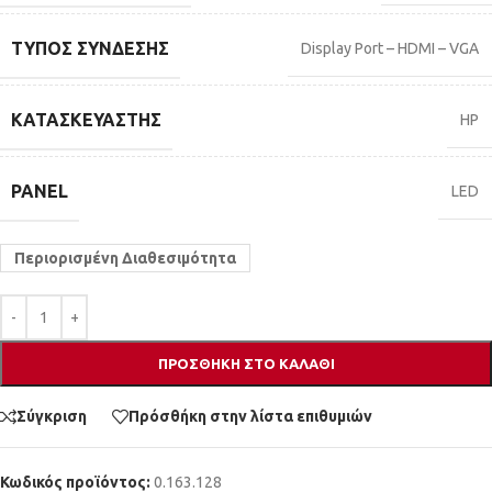
ΤΎΠΟΣ ΣΎΝΔΕΣΗΣ
Display Port – HDMI – VGA
ΚΑΤΑΣΚΕΥΑΣΤΉΣ
HP
PANEL
LED
Περιορισμένη Διαθεσιμότητα
ΠΡΟΣΘΉΚΗ ΣΤΟ ΚΑΛΆΘΙ
Σύγκριση
Πρόσθήκη στην λίστα επιθυμιών
Κωδικός προϊόντος:
0.163.128