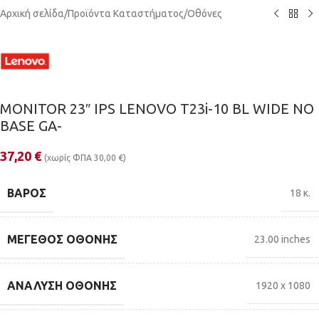
Αρχική σελίδα
/
Προϊόντα Καταστήματος
/
Οθόνες
MONITOR 23″ IPS LENOVO T23i-10 BL WIDE NO
BASE GA-
37,20
€
(χωρίς ΦΠΑ
30,00
€
)
ΒΆΡΟΣ
18 κ.
ΜΈΓΕΘΟΣ ΟΘΌΝΗΣ
23.00 inches
ΑΝΆΛΥΣΗ ΟΘΌΝΗΣ
1920 x 1080