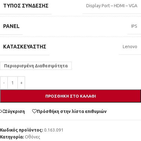
ΤΎΠΟΣ ΣΎΝΔΕΣΗΣ
Display Port – HDMI – VGA
PANEL
IPS
ΚΑΤΑΣΚΕΥΑΣΤΉΣ
Lenovo
Περιορισμένη Διαθεσιμότητα
ΠΡΟΣΘΉΚΗ ΣΤΟ ΚΑΛΆΘΙ
Σύγκριση
Πρόσθήκη στην λίστα επιθυμιών
Κωδικός προϊόντος:
0.163.091
Κατηγορία:
Οθόνες