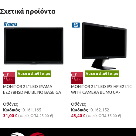
Σχετικά προϊόντα
Άμεσα Διαθέσιμο
Άμεσα Διαθέσιμο
Νέο
Νέο
MONITOR 22″ LED IPS HP E221C
MONITOR 22″ LED IIYAMA
WITH CAMERA BL MU GA-
E2278HSD MU BL NO BASE GA
Οθόνες
Οθόνες
Κωδικός:
0.162.152
Κωδικός:
0.161.165
43,40
€
31,00
€
(χωρίς ΦΠΑ
35,00
€
)
(χωρίς ΦΠΑ
25,00
€
)