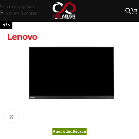
Skip to navigation
Skip to main content
Νέο
Κλικ για μεγέθυνση
Άμεσα Διαθέσιμο