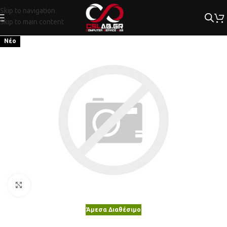
Skip to navigation
Skip to main content
Νέο
Κλικ για μεγέθυνση
Άμεσα Διαθέσιμο