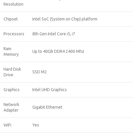
Resolution
Chipset
Intel SoC (System on Chip) platform
Processors
8th Gen Intel Core i5, i7
Ram
Up to 40GB DDR4 2400 Mhz
Memory
Hard Disk
SSD M2
Drive
Graphics
Intel UHD Graphics
Network
Gigabit Ethernet
Adapter
WiFi
Yes