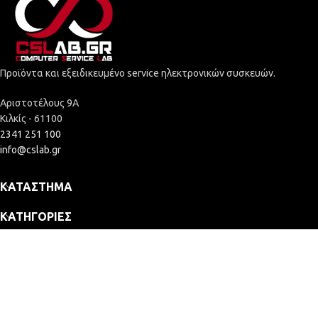
Προϊόντα και εξειδικευμένο service ηλεκτρονικών συσκευών.
Αριστοτέλους 9Α
Κιλκίς - 61100
2341 251 100
info@cslab.gr
ΚΑΤΆΣΤΗΜΑ
ΚΑΤΗΓΟΡΊΕΣ
ΕΤΑΙΡΕΊΑ
2025 © Computer Service Lab - ΓΕΜΗ: 164109635000
Κατασκευή Eshop