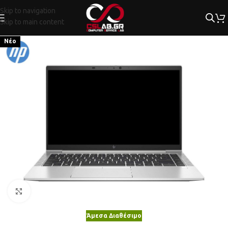
Skip to navigation
Skip to main content
Νέο
Κλικ για μεγέθυνση
Άμεσα Διαθέσιμο