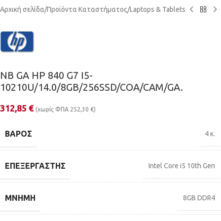
Αρχική σελίδα
/
Προϊόντα Καταστήματος
/
Laptops & Tablets
NB GA HP 840 G7 I5-
10210U/14.0/8GB/256SSD/COA/CAM/GA.
312,85
€
(χωρίς ΦΠΑ
252,30
€
)
ΒΆΡΟΣ
4 κ.
ΕΠΕΞΕΡΓΑΣΤΉΣ
Intel Core i5 10th Gen
ΜΝΉΜΗ
8GB DDR4