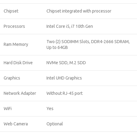
Chipset
Chipset integrated with processor
Processors
Intel Core i5, i7 10th Gen
Two (2) SODIMM Slots, DDR4-2666 SDRAM,
Ram Memory
Up to 64GB
Hard Disk Drive
NVMe SDD, M.2 SDD
Graphics
Intel UHD Graphics
Network Adapter
Without RJ-45 port
WiFi
Yes
Web Camera
Optional