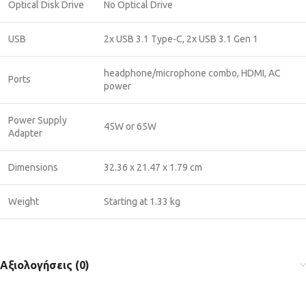
Optical Disk Drive
No Optical Drive
USB
2x USB 3.1 Type-C, 2x USB 3.1 Gen 1
headphone/microphone combo, HDMI, AC
Ports
power
Power Supply
45W or 65W
Adapter
Dimensions
32.36 x 21.47 x 1.79 cm
Weight
Starting at 1.33 kg
Αξιολογήσεις (0)