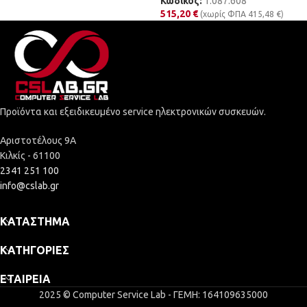
Κωδικός:
1.087.608
515,20
€
(χωρίς ΦΠΑ
415,48
€
)
Προϊόντα και εξειδικευμένο service ηλεκτρονικών συσκευών.
Αριστοτέλους 9Α
Κιλκίς - 61100
2341 251 100
info@cslab.gr
ΚΑΤΆΣΤΗΜΑ
ΚΑΤΗΓΟΡΊΕΣ
ΕΤΑΙΡΕΊΑ
2025 © Computer Service Lab - ΓΕΜΗ: 164109635000