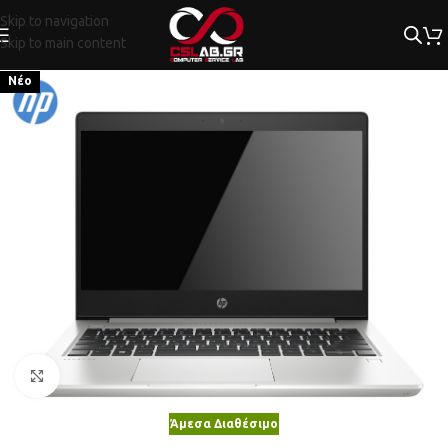
Skip to navigation
Skip to main content
Νέο
Κλικ για μεγέθυνση
Άμεσα Διαθέσιμο