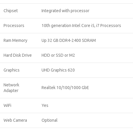
Chipset
Integrated with processor
Processors
10th generation Intel Core i5, i7 Processors
Ram Memory
Up 32 GB DDR4-2400 SDRAM
Hard Disk Drive
HDD or SSD or M2
Graphics
UHD Graphics 620
Network
Realtek 10/100/1000 GbE
Adapter
WiFi
Yes
Web Camera
Optional