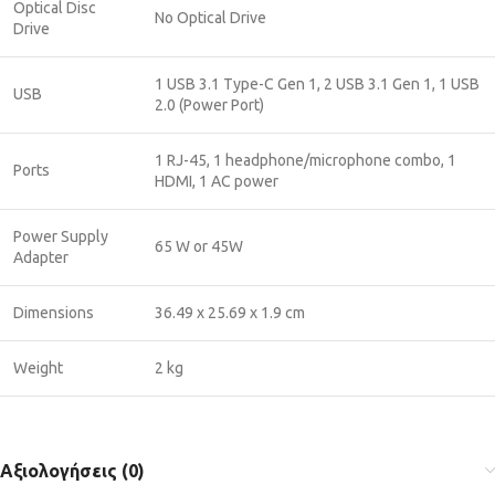
Optical Disc
No Optical Drive
Drive
1 USB 3.1 Type-C Gen 1, 2 USB 3.1 Gen 1, 1 USB
USB
2.0 (Power Port)
1 RJ-45, 1 headphone/microphone combo, 1
Ports
HDMI, 1 AC power
Power Supply
65 W or 45W
Adapter
Dimensions
36.49 x 25.69 x 1.9 cm
Weight
2 kg
Αξιολογήσεις (0)