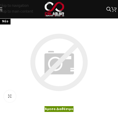
Skip to navigation
Skip to main content
Νέο
Κλικ για μεγέθυνση
Άμεσα Διαθέσιμο