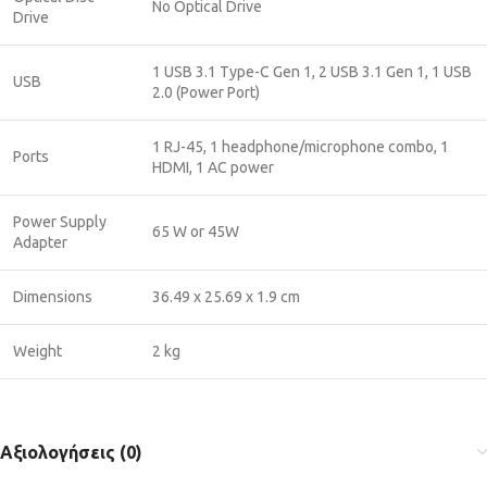
No Optical Drive
Drive
1 USB 3.1 Type-C Gen 1, 2 USB 3.1 Gen 1, 1 USB
USB
2.0 (Power Port)
1 RJ-45, 1 headphone/microphone combo, 1
Ports
HDMI, 1 AC power
Power Supply
65 W or 45W
Adapter
Dimensions
36.49 x 25.69 x 1.9 cm
Weight
2 kg
Αξιολογήσεις (0)