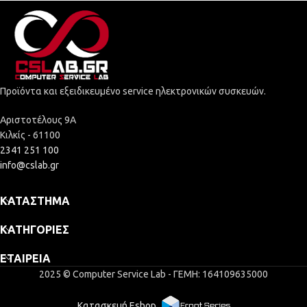
Προϊόντα και εξειδικευμένο service ηλεκτρονικών συσκευών.
Αριστοτέλους 9Α
Κιλκίς - 61100
2341 251 100
info@cslab.gr
ΚΑΤΆΣΤΗΜΑ
ΚΑΤΗΓΟΡΊΕΣ
ΕΤΑΙΡΕΊΑ
2025 © Computer Service Lab - ΓΕΜΗ: 164109635000
Κατασκευή Eshop