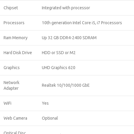
Chipset
Integrated with processor
Processors
10th generation Intel Core i5, i7 Processors
Ram Memory
Up 32 GB DDR4-2400 SDRAM
Hard Disk Drive
HDD or SSD or M2
Graphics
UHD Graphics 620
Network
Realtek 10/100/1000 GbE
Adapter
WiFi
Yes
Web Camera
Optional
Optical Disc