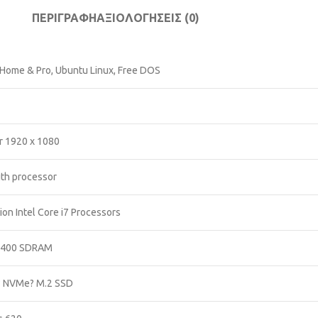
ΠΕΡΙΓΡΑΦΉ
ΑΞΙΟΛΟΓΉΣΕΙΣ (0)
Home & Pro, Ubuntu Linux, Free DOS
r 1920 x 1080
ith processor
ion Intel Core i7 Processors
2400 SDRAM
? NVMe? M.2 SSD