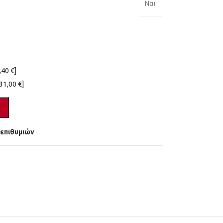
Ναι
,40 €]
31,00 €]
 επιθυμιών