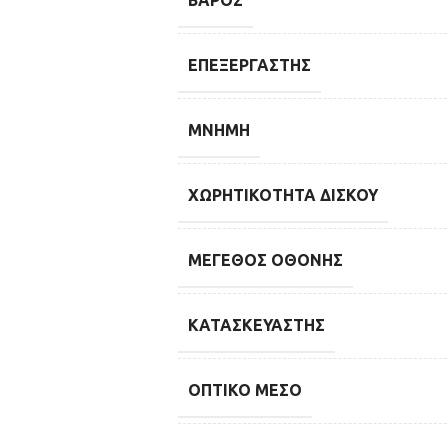
ΒΆΡΟΣ
ΕΠΕΞΕΡΓΑΣΤΉΣ
ΜΝΉΜΗ
ΧΩΡΗΤΙΚΌΤΗΤΑ ΔΊΣΚΟΥ
ΜΈΓΕΘΟΣ ΟΘΌΝΗΣ
ΚΑΤΑΣΚΕΥΑΣΤΉΣ
ΟΠΤΙΚΌ ΜΈΣΟ