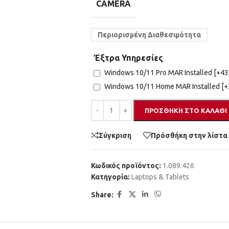
CAMERA
Περιορισμένη Διαθεσιμότητα
Έξτρα Υπηρεσίες
Windows 10/11 Pro MAR Installed
[+43
Windows 10/11 Home MAR Installed
[+
ΠΡΟΣΘΉΚΗ ΣΤΟ ΚΑΛΆΘΙ
Σύγκριση
Πρόσθήκη στην λίστα
Κωδικός προϊόντος:
1.089.426
Κατηγορία:
Laptops & Tablets
Share: