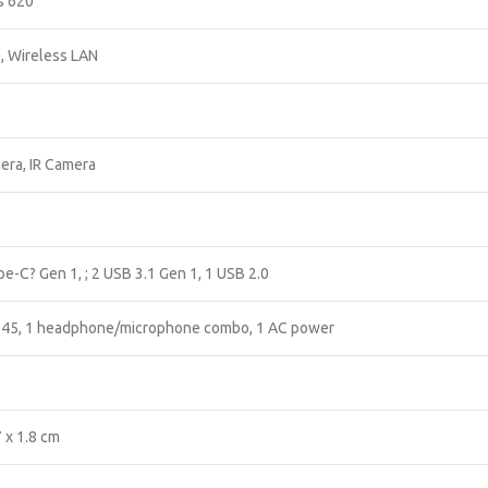
s 620
, Wireless LAN
era, IR Camera
e-C? Gen 1, ; 2 USB 3.1 Gen 1, 1 USB 2.0
J-45, 1 headphone/microphone combo, 1 AC power
 x 1.8 cm