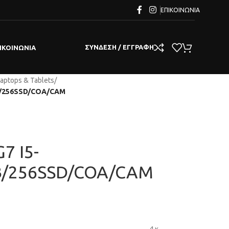
ΕΠΙΚΟΙΝΩΝΊΑ
ΣΎΝΔΕΣΗ / ΕΓΓΡΑΦΉ
ΙΚΟΙΝΩΝΊΑ
aptops & Tablets
/
GB/256SSD/COA/CAM
7 I5-
B/256SSD/COA/CAM