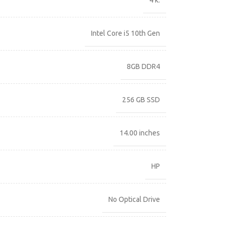
4 κ.
Intel Core i5 10th Gen
8GB DDR4
256 GB SSD
14.00 inches
HP
No Optical Drive