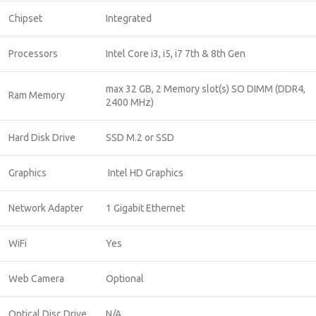
Chipset
Integrated
Processors
Intel Core i3, i5, i7 7th & 8th Gen
max 32 GB, 2 Memory slot(s) SO DIMM (DDR4,
Ram Memory
2400 MHz)
Hard Disk Drive
SSD M.2 or SSD
Graphics
Intel HD Graphics
Network Adapter
1 Gigabit Ethernet
WiFi
Yes
Web Camera
Optional
Optical Disc Drive
N/A