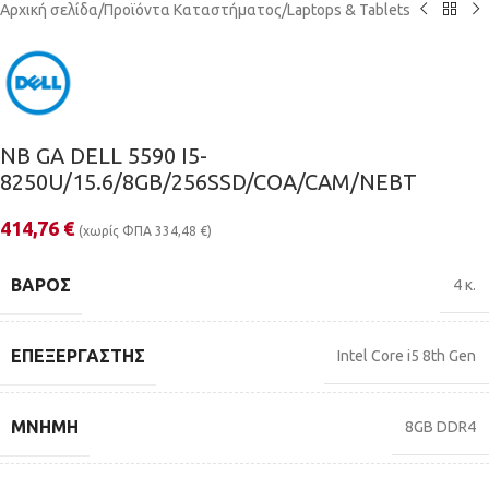
Αρχική σελίδα
/
Προϊόντα Καταστήματος
/
Laptops & Tablets
NB GA DELL 5590 I5-
8250U/15.6/8GB/256SSD/COA/CAM/NEBT
414,76
€
(χωρίς ΦΠΑ
334,48
€
)
ΒΆΡΟΣ
4 κ.
ΕΠΕΞΕΡΓΑΣΤΉΣ
Intel Core i5 8th Gen
ΜΝΉΜΗ
8GB DDR4