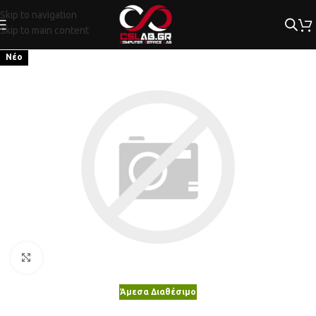
Skip to navigation
Skip to main content
Νέο
Κλικ για μεγέθυνση
Άμεσα Διαθέσιμο