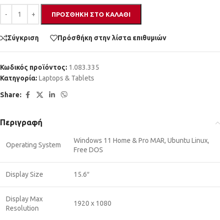
ΠΡΟΣΘΉΚΗ ΣΤΟ ΚΑΛΆΘΙ
Σύγκριση
Πρόσθήκη στην λίστα επιθυμιών
Κωδικός προϊόντος:
1.083.335
Κατηγορία:
Laptops & Tablets
Share:
Περιγραφή
Windows 11 Home & Pro MAR, Ubuntu Linux,
Operating System
Free DOS
Display Size
15.6″
Display Max
1920 x 1080
Resolution