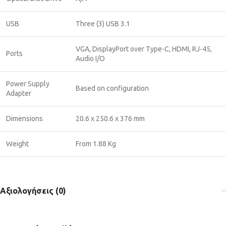
USB
Three (3) USB 3.1
VGA, DisplayPort over Type-C, HDMI, RJ-45,
Ports
Audio I/O
Power Supply
Based on configuration
Adapter
Dimensions
20.6 x 250.6 x 376 mm
Weight
From 1.88 Kg
Αξιολογήσεις (0)