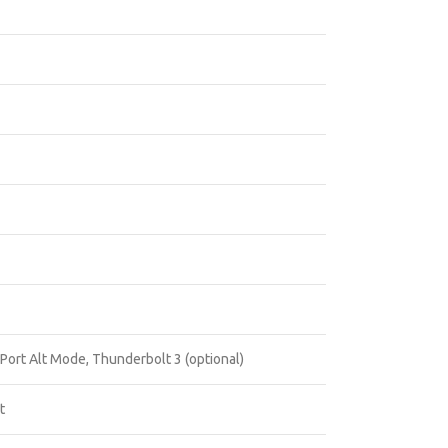
ort Alt Mode, Thunderbolt 3 (optional)
t