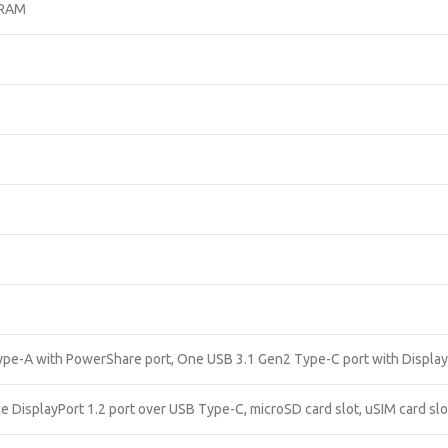
DRAM
pe-A with PowerShare port, One USB 3.1 Gen2 Type-C port with DisplayP
e DisplayPort 1.2 port over USB Type-C, microSD card slot, uSIM card slo