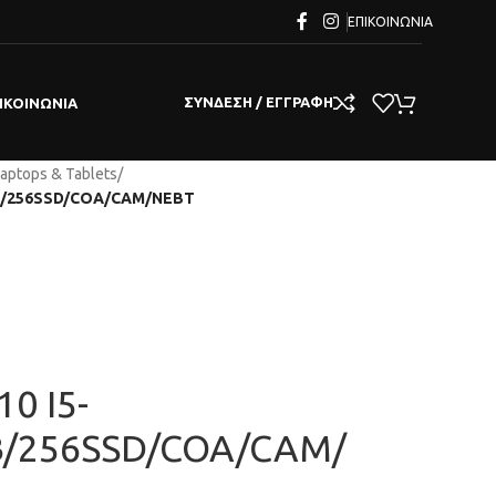
ΕΠΙΚΟΙΝΩΝΊΑ
ΣΎΝΔΕΣΗ / ΕΓΓΡΑΦΉ
ΙΚΟΙΝΩΝΊΑ
aptops & Tablets
/
8GB/256SSD/COA/CAM/NEBT
10 I5-
B/256SSD/COA/CAM/