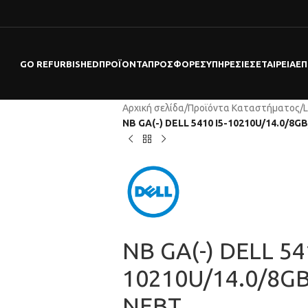
GO REFURBISHED
ΠΡΟΪΌΝΤΑ
ΠΡΟΣΦΟΡΕΣ
ΥΠΗΡΕΣΊΕΣ
ΕΤΑΙΡΕΊΑ
ΕΠ
Αρχική σελίδα
/
Προϊόντα Καταστήματος
/
L
NB GA(-) DELL 5410 I5-10210U/14.0/
NB GA(-) DELL 54
10210U/14.0/8G
NEBT