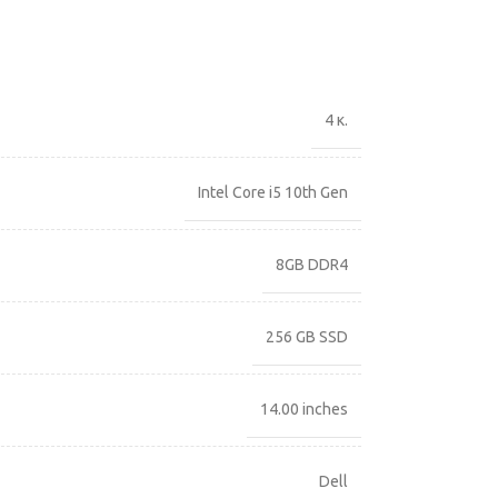
4 κ.
Intel Core i5 10th Gen
8GB DDR4
256 GB SSD
14.00 inches
Dell