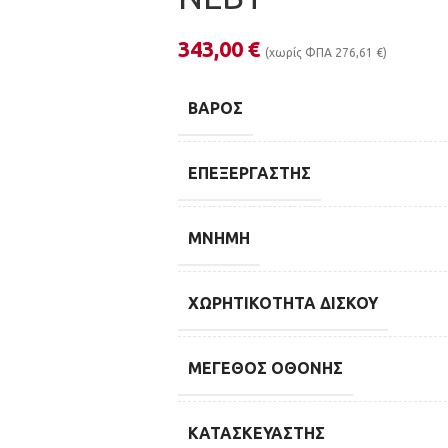
343,00
€
(χωρίς ΦΠΑ
276,61
€
)
ΒΆΡΟΣ
ΕΠΕΞΕΡΓΑΣΤΉΣ
ΜΝΉΜΗ
ΧΩΡΗΤΙΚΌΤΗΤΑ ΔΊΣΚΟΥ
ΜΈΓΕΘΟΣ ΟΘΌΝΗΣ
ΚΑΤΑΣΚΕΥΑΣΤΉΣ