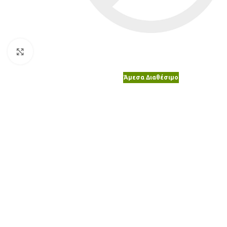
Κλικ για μεγέθυνση
Άμεσα Διαθέσιμο