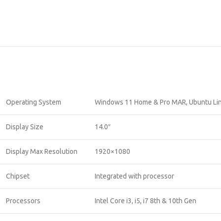
Operating System
Windows 11 Home & Pro MAR, Ubuntu Lin
Display Size
14.0″
Display Max Resolution
1920×1080
Chipset
Integrated with processor
Processors
Intel Core i3, i5, i7 8th & 10th Gen