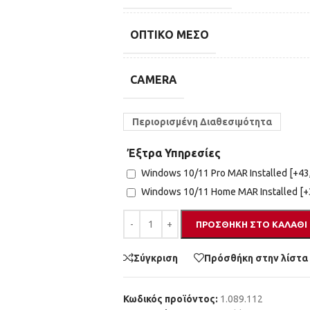
ΟΠΤΙΚΌ ΜΈΣΟ
CAMERA
Περιορισμένη Διαθεσιμότητα
Έξτρα Υπηρεσίες
Windows 10/11 Pro MAR Installed
[+43
Windows 10/11 Home MAR Installed
[+
ΠΡΟΣΘΉΚΗ ΣΤΟ ΚΑΛΆΘΙ
Σύγκριση
Πρόσθήκη στην λίστα
Κωδικός προϊόντος:
1.089.112