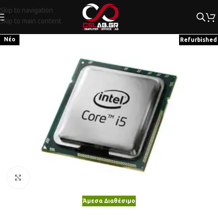
Skip to navigation
Skip to main content
Νέο
Refurbished
Κλικ για μεγέθυνση
Άμεσα Διαθέσιμο