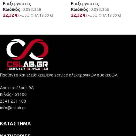
Επεξεργαστές
Επεξεργαστές
Κωδικός:
0.093.358
Κωδικός:
0.093.366
22,32
€
22,32
€
(χωρίς ΦΠΑ
18,00
€
)
(χωρίς ΦΠΑ
18,00
€
)
Προϊόντα και εξειδικευμένο service ηλεκτρονικών συσκευών.
Αριστοτέλους 9Α
Κιλκίς - 61100
2341 251 100
info@cslab.gr
ΚΑΤΆΣΤΗΜΑ