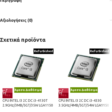
Περιγραφή
Αξιολογήσεις (0)
Σχετικά προϊόντα
Refurbished
Refurbished
Άμεσα Διαθέσιμο
Άμεσα Διαθέσιμο
Νέο
Νέο
CPU INTEL I3 2C DC i3-4130T
CPU INTEL I3 2C DC i3-4330
2.9GHz/3MB/5GT/35W LGA1150
3.5GHz/4MB/5GT/54W LGA1150