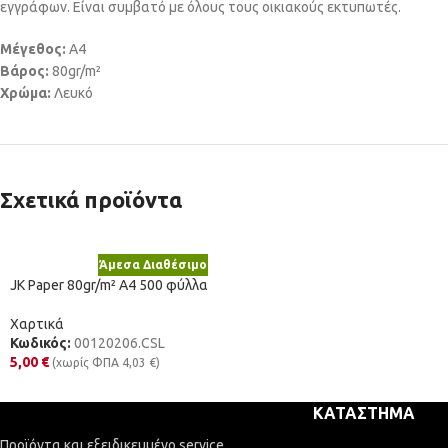
εγγράφων. Είναι συμβατό με όλους τους οικιακούς εκτυπωτές.
Μέγεθος:
A4
Βάρος:
80gr/m²
Χρώμα:
Λευκό
Σχετικά προϊόντα
Άμεσα Διαθέσιμο
JK Paper 80gr/m² A4 500 φύλλα
Χαρτικά
Κωδικός:
00120206.CSL
5,00
€
(χωρίς ΦΠΑ
4,03
€
)
ΚΑΤΆΣΤΗΜΑ
Προϊόντα και εξειδικευμένο service