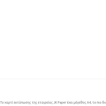
Το χαρτί εκτύπωσης της εταιρείας JK Paper έχει μέγεθος Α4, το πιο δ