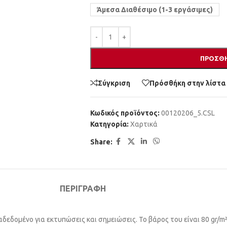
Άμεσα Διαθέσιμο (1-3 εργάσιμες)
ΠΡΟΣΘΉ
Σύγκριση
Πρόσθήκη στην λίστα
Κωδικός προϊόντος:
00120206_5.CSL
Κατηγορία:
Χαρτικά
Share:
ΠΕΡΙΓΡΑΦΉ
ιαδεδομένο για εκτυπώσεις και σημειώσεις. Το βάρος του είναι 80 gr/