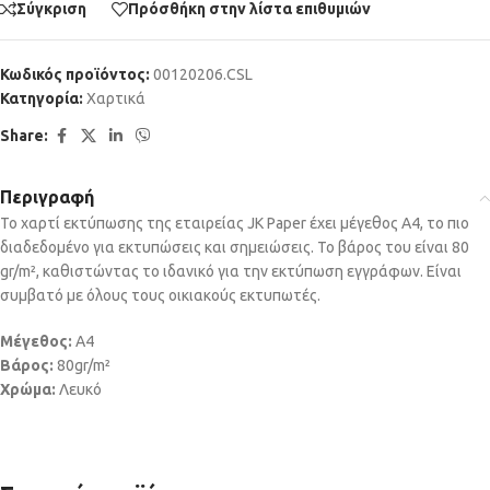
Σύγκριση
Πρόσθήκη στην λίστα επιθυμιών
Κωδικός προϊόντος:
00120206.CSL
Κατηγορία:
Χαρτικά
Share:
Περιγραφή
Το χαρτί εκτύπωσης της εταιρείας JK Paper έχει μέγεθος Α4, το πιο
διαδεδομένο για εκτυπώσεις και σημειώσεις. Το βάρος του είναι 80
gr/m², καθιστώντας το ιδανικό για την εκτύπωση εγγράφων. Είναι
συμβατό με όλους τους οικιακούς εκτυπωτές.
Μέγεθος:
A4
Βάρος:
80gr/m²
Χρώμα:
Λευκό