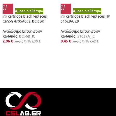
Άμεσα Διαθέσιμο
Άμεσα Διαθέσιμο
Ink cartridge Black replaces
Ink cartridge Black replaces HP
Canon 4705A002, BCI6BK
51629A, 29
Αναλώσιμα Εκτυπωτών
Αναλώσιμα Εκτυπωτών
Κωδικός:
BCI-6B_IC
Κωδικός:
51629A_IC
2,96
€
9,45
€
(χωρίς ΦΠΑ
2,39
€
)
(χωρίς ΦΠΑ
7,62
€
)