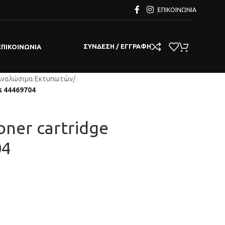
ΕΠΙΚΟΙΝΩΝΊΑ
ΣΎΝΔΕΣΗ / ΕΓΓΡΑΦΉ
ΕΠΙΚΟΙΝΩΝΊΑ
Αναλώσιμα Εκτυπωτών
/
s 44469704
ner cartridge
04