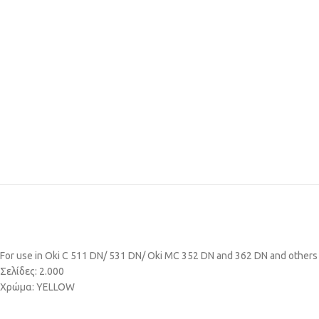
For use in Oki C 511 DN/ 531 DN/ Oki MC 352 DN and 362 DN and others
Σελίδες: 2.000
Χρώμα: YELLOW