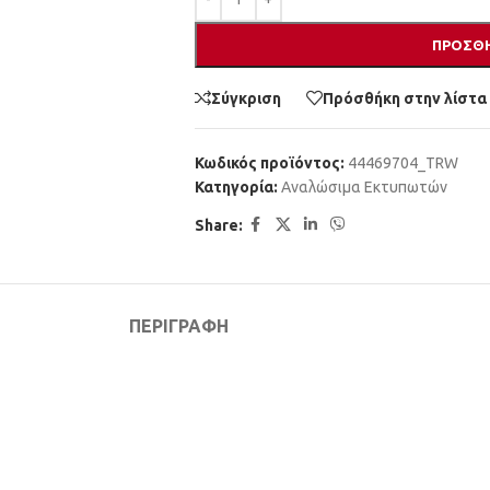
ΠΡΟΣΘΉ
Σύγκριση
Πρόσθήκη στην λίστα
Κωδικός προϊόντος:
44469704_TRW
Κατηγορία:
Αναλώσιμα Εκτυπωτών
Share:
ΠΕΡΙΓΡΑΦΉ