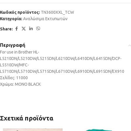
Κωδικός προϊόντος:
TN3600XXL_TCW
Κατηγορία:
Αναλώσιμα Εκτυπωτών
Share:
Περιγραφή
For use in Brother HL-
L5210DN/L5210DW/L5215DN/L6210DW/L6410DN/L6415DN/DCP-
L5510DW/MFC-
L5710DN/L5710DW/L5715DN/L6710DW/L6910DN/L6915DN/EX910
Σελίδες: 11000
Χρώμα: MONO BLACK
Σχετικά προϊόντα