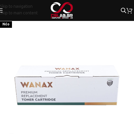
Skip to navigation
Skip to main content
Νέο