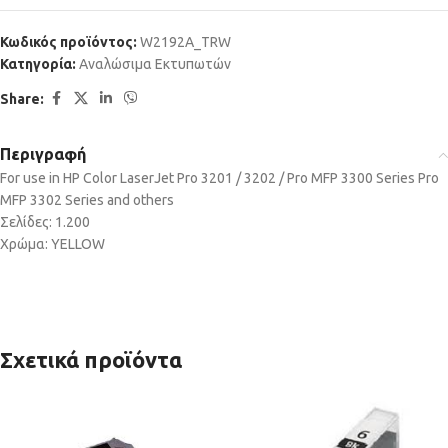
Κωδικός προϊόντος:
W2192A_TRW
Κατηγορία:
Αναλώσιμα Εκτυπωτών
Share:
Περιγραφή
For use in HP Color LaserJet Pro 3201 / 3202 / Pro MFP 3300 Series Pro
MFP 3302 Series and others
Σελίδες: 1.200
Χρώμα: YELLOW
Σχετικά προϊόντα