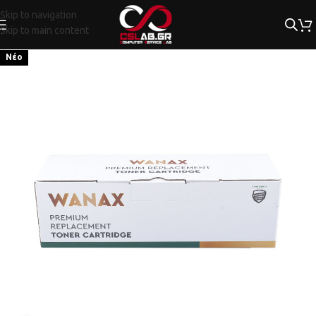
Skip to navigation
Skip to main content
Νέο