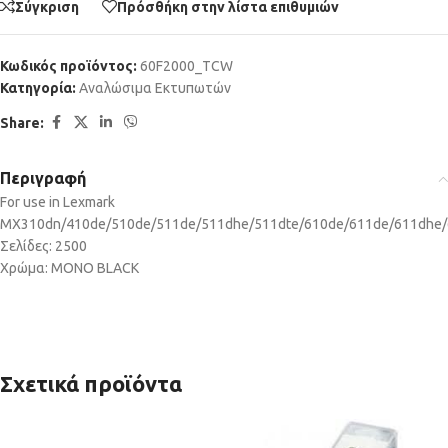
Σύγκριση
Πρόσθήκη στην λίστα επιθυμιών
Κωδικός προϊόντος:
60F2000_TCW
Κατηγορία:
Αναλώσιμα Εκτυπωτών
Share:
Περιγραφή
For use in Lexmark
MX310dn/410de/510de/511de/511dhe/511dte/610de/611de/611dhe/
Σελίδες: 2500
Χρώμα: MONO BLACK
Σχετικά προϊόντα