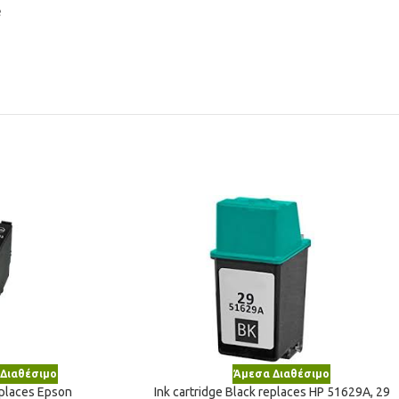
e
Διαθέσιμο
Άμεσα Διαθέσιμο
eplaces Epson
Ink cartridge Black replaces HP 51629A, 29