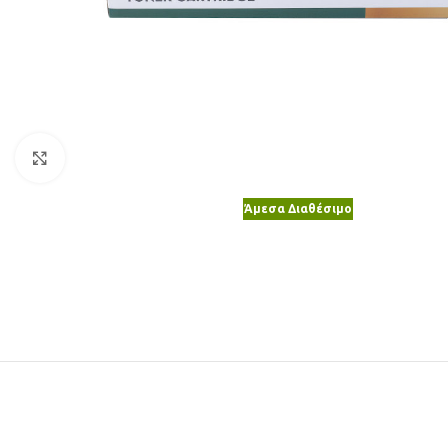
Κλικ για μεγέθυνση
Άμεσα Διαθέσιμο