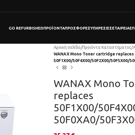
GO REFURBISHED
ΠΡΟΪΌΝΤΑ
ΠΡΟΣΦΟΡΕΣ
ΥΠΗΡΕΣΊΕΣ
ΕΤΑΙΡΕΊΑ
ΕΠ
Αρχική σελίδα
/
Προϊόντα Καταστήματος
/
WANAX Mono Toner cartridge replaces
50F1X00/50F4X00/50F2X00/50F5X00/5
WANAX Mono Ton
replaces
50F1X00/50F4X0
50F0XA0/50F3X0