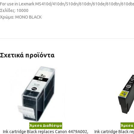
For use in Lexmark MS410d/410dn/510dn/610dn/610de/610dtn/610dt
Σελίδες: 10000
Χρώμα: MONO BLACK
Σχετικά προϊόντα
Άμεσα Διαθέσιμο
Άμεσα 
Ink cartridge Black replaces Canon 4479A002,
Ink cartridge Black r