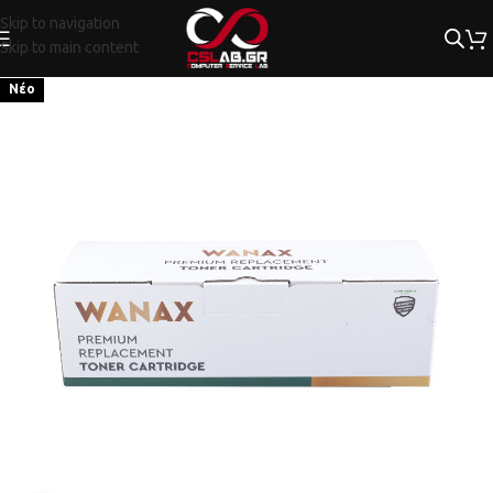
Skip to navigation
Skip to main content
Νέο