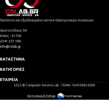
Προϊόντα και εξειδικευμένο service ηλεκτρονικών συσκευών.
Αριστοτέλους 9Α
Κιλκίς - 61100
2341 251 100
info@cslab.gr
ΚΑΤΆΣΤΗΜΑ
ΚΑΤΗΓΟΡΊΕΣ
ΕΤΑΙΡΕΊΑ
2025 © Computer Service Lab - ΓΕΜΗ: 164109635000
Κατασκευή Eshop
WANAX Cyan
6,47
€
Toner