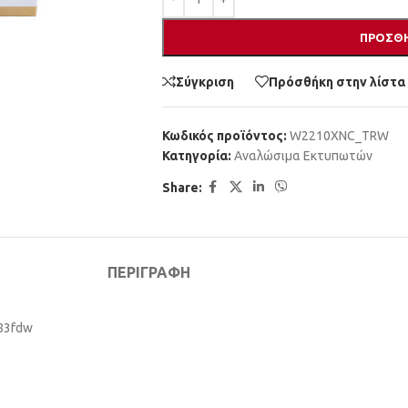
ΠΡΟΣΘΉ
Σύγκριση
Πρόσθήκη στην λίστα
Κωδικός προϊόντος:
W2210XNC_TRW
Κατηγορία:
Αναλώσιμα Εκτυπωτών
Share:
ΠΕΡΙΓΡΑΦΉ
283fdw