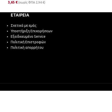
3,65
€
(χωρίς ΦΠΑ
2,94
€
)
ΕΤΑΙΡΕΊΑ
Σχετικά με εμάς
Υποστήριξη Επιχειρήσεων
Εξειδικευμένο Service
Πολιτική Επιστροφών
Πολιτική απορρήτου