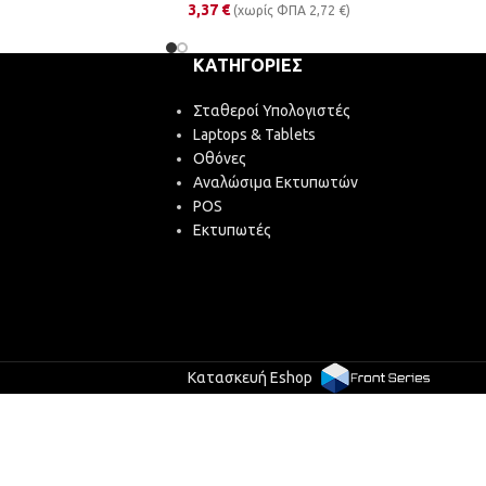
3,37
€
(χωρίς ΦΠΑ
2,72
€
)
ΚΑΤΗΓΟΡΊΕΣ
Σταθεροί Υπολογιστές
Laptops & Tablets
Οθόνες
Αναλώσιμα Εκτυπωτών
POS
Εκτυπωτές
Κατασκευή Eshop