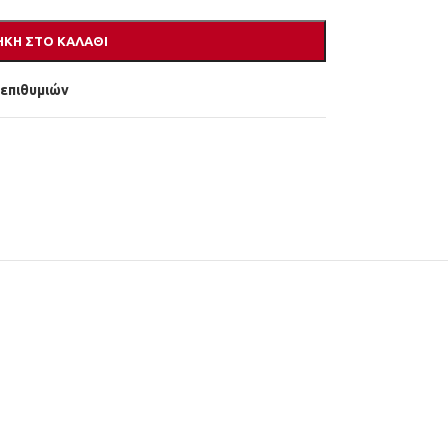
ΚΗ ΣΤΟ ΚΑΛΆΘΙ
 επιθυμιών