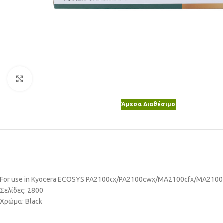
Κλικ για μεγέθυνση
Άμεσα Διαθέσιμο
For use in Kyocera ECOSYS PA2100cx/PA2100cwx/MA2100cfx/MA2100
Σελίδες: 2800
Χρώμα: Black