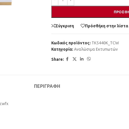
ΠΡΟΣΘΉ
Σύγκριση
Πρόσθήκη στην λίστα
Κωδικός προϊόντος:
TK5440K_TCW
Κατηγορία:
Αναλώσιμα Εκτυπωτών
Share:
ΠΕΡΙΓΡΑΦΉ
cwfx