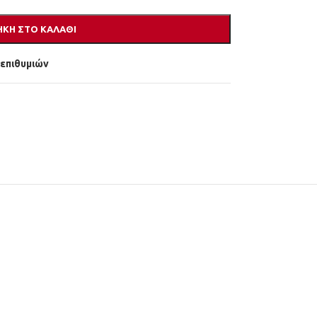
ΚΗ ΣΤΟ ΚΑΛΆΘΙ
 επιθυμιών