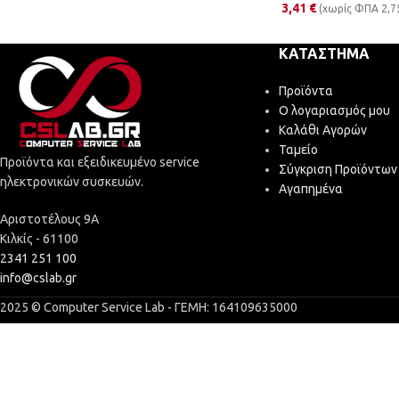
3,41
€
(χωρίς ΦΠΑ
2,7
ΚΑΤΆΣΤΗΜΑ
Προϊόντα
Ο λογαριασμός μου
Καλάθι Αγορών
Ταμείο
Προϊόντα και εξειδικευμένο service
Σύγκριση Προϊόντων
ηλεκτρονικών συσκευών.
Αγαπημένα
Αριστοτέλους 9Α
Κιλκίς - 61100
2341 251 100
info@cslab.gr
2025 © Computer Service Lab - ΓΕΜΗ: 164109635000