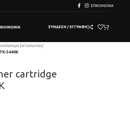
ΕΠΙΚΟΙΝΩΝΊΑ
ΣΎΝΔΕΣΗ / ΕΓΓΡΑΦΉ
ΙΚΟΙΝΩΝΊΑ
Αναλώσιμα Εκτυπωτών
/
 TK-5440K
er cartridge
K