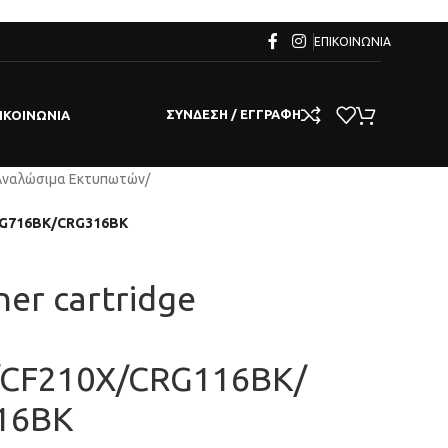
ΕΠΙΚΟΙΝΩΝΊΑ
ΣΎΝΔΕΣΗ / ΕΓΓΡΑΦΉ
ΙΚΟΙΝΩΝΊΑ
Αναλώσιμα Εκτυπωτών
/
RG716BK/CRG316BK
er cartridge
CF210X/CRG116BK/
16BK