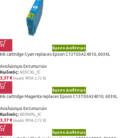
Άμεσα Διαθέσιμο
Ink cartridge Cyan replaces Epson C13T03A24010, 603XL
Αναλώσιμα Εκτυπωτών
Κωδικός:
603CXL_IC
3,37
€
(χωρίς ΦΠΑ
2,72
€
)
Άμεσα Διαθέσιμο
Ink cartridge Magenta replaces Epson C13T03A34010, 603XL
Αναλώσιμα Εκτυπωτών
Κωδικός:
603MXL_IC
3,37
€
(χωρίς ΦΠΑ
2,72
€
)
Άμεσα Διαθέσιμο