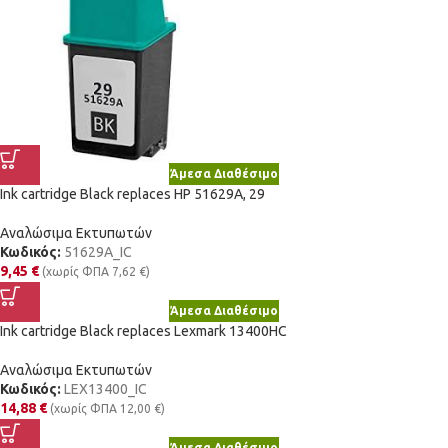
Άμεσα Διαθέσιμο
Ink cartridge Black replaces HP 51629A, 29
Αναλώσιμα Εκτυπωτών
Κωδικός:
51629A_IC
9,45
€
(χωρίς ΦΠΑ
7,62
€
)
Άμεσα Διαθέσιμο
Ink cartridge Black replaces Lexmark 13400HC
Αναλώσιμα Εκτυπωτών
Κωδικός:
LEX13400_IC
14,88
€
(χωρίς ΦΠΑ
12,00
€
)
Άμεσα Διαθέσιμο