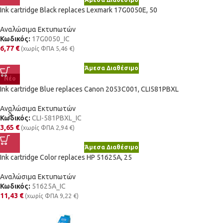
Ink cartridge Black replaces Lexmark 17G0050E, 50
Αναλώσιμα Εκτυπωτών
Κωδικός:
17G0050_IC
6,77
€
(χωρίς ΦΠΑ
5,46
€
)
Άμεσα Διαθέσιμο
Νέο
Ink cartridge Blue replaces Canon 2053C001, CLI581PBXL
Αναλώσιμα Εκτυπωτών
Κωδικός:
CLI-581PBXL_IC
3,65
€
(χωρίς ΦΠΑ
2,94
€
)
Άμεσα Διαθέσιμο
Ink cartridge Color replaces HP 51625A, 25
Αναλώσιμα Εκτυπωτών
Κωδικός:
51625A_IC
11,43
€
(χωρίς ΦΠΑ
9,22
€
)