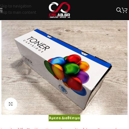
Skip to navigation
Skip to main content
Κλικ για μεγέθυνση
Άμεσα Διαθέσιμο