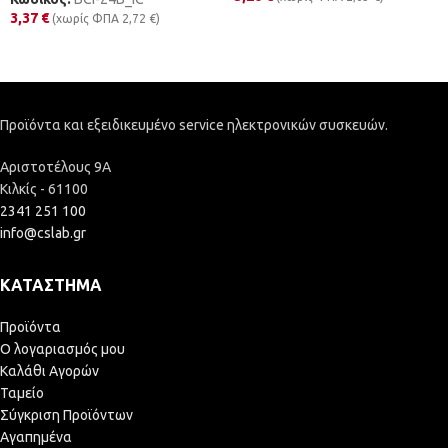
3,37
€
(χωρίς ΦΠΑ
2,72
€
)
Προϊόντα και εξειδικευμένο service ηλεκτρονικών συσκευών.
Αριστοτέλους 9Α
Κιλκίς - 61100
2341 251 100
info@cslab.gr
ΚΑΤΆΣΤΗΜΑ
Προϊόντα
Ο λογαριασμός μου
Καλάθι Αγορών
Ταμείο
Σύγκριση Προϊόντων
Αγαπημένα