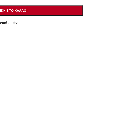
ΚΗ ΣΤΟ ΚΑΛΆΘΙ
 επιθυμιών