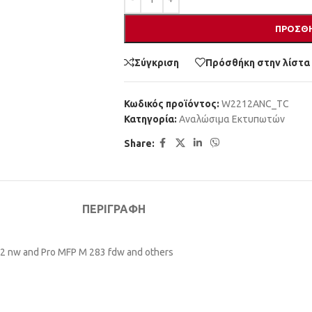
ΠΡΟΣΘΉ
Σύγκριση
Πρόσθήκη στην λίστα
Κωδικός προϊόντος:
W2212ANC_TC
Κατηγορία:
Αναλώσιμα Εκτυπωτών
Share:
ΠΕΡΙΓΡΑΦΉ
82 nw and Pro MFP M 283 fdw and others