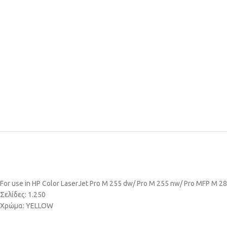
For use in HP Color LaserJet Pro M 255 dw/ Pro M 255 nw/ Pro MFP M 2
Σελίδες: 1.250
Χρώμα: YELLOW