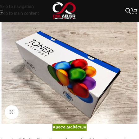
Skip to navigation
Skip to main content
Κλικ για μεγέθυνση
Άμεσα Διαθέσιμο