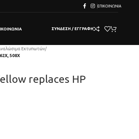
ΕΠΙΚΟΙΝΩΝΊΑ
ΣΎΝΔΕΣΗ / ΕΓΓΡΑΦΉ
ΙΚΟΙΝΩΝΊΑ
Αναλώσιμα Εκτυπωτών
/
362X, 508X
Yellow replaces HP