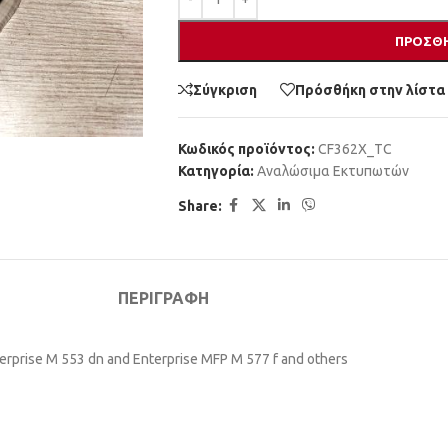
ΠΡΟΣΘΉ
Σύγκριση
Πρόσθήκη στην λίστα
Κωδικός προϊόντος:
CF362X_TC
Κατηγορία:
Αναλώσιμα Εκτυπωτών
Share:
ΠΕΡΙΓΡΑΦΉ
terprise M 553 dn and Enterprise MFP M 577 f and others