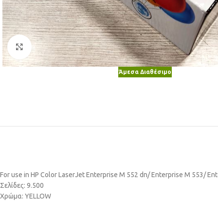
Κλικ για μεγέθυνση
Άμεσα Διαθέσιμο
For use in HP Color LaserJet Enterprise M 552 dn/ Enterprise M 553/ En
Σελίδες: 9.500
Χρώμα: YELLOW