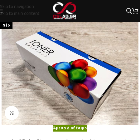
Skip to navigation
Skip to main content
Νέο
Κλικ για μεγέθυνση
Άμεσα Διαθέσιμο