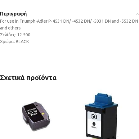
Περιγραφή
For use in Triumph-Adler P-4531 DN/ -4532 DN/ -5031 DN and -5532 DN
and others
Σελίδες: 12.500
Χρώμα: BLACK
Σχετικά προϊόντα